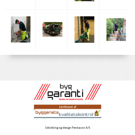
Udvikling og design Pentacon A/S