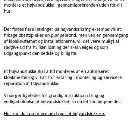
montere et højvandslukke i gennemløbsbrønden uden for dit
hus.
Der findes flere løsninger på højvandssikring eksempelvis et
tilbageløbsstop eller en pumpebrønd, men ved en gennemgang
af kloaksystemet og installationerne, vil det være muligt at
rådgive ud fra hvilken løsning der skal vælges og som
udgangspunkt den bedste og billigste.
Et højvandslukke skal altid monteres af en autoriseret
kloakmester og vi har stor erfaring i montering og servicere
reparation af højvandslukke.
Vi sørger ligeledes for grundig instruktion i brug og
vedligeholdelse af højvandslukket, så du let kan betjene det.
Her kan du læse mere om typer af højvandslukkere.